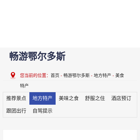
畅游鄂尔多斯
您当前的位置：
首页
-
畅游鄂尔多斯
-
地方特产
-
美食
特产
推荐景点
地方特产
美味之食
舒服之住
酒店预订
跟团出行
自驾提示