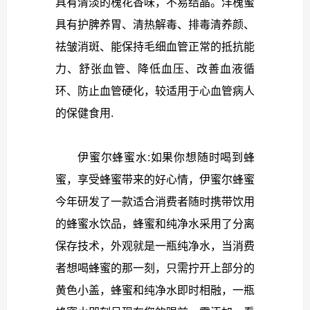
具有清淡的槐花香味，不易结晶。洋槐蜜
具有护脾养胃、清热解毒、排毒清养颜、
祛皱消斑、能保持毛细血管正常的抵抗能
力、舒张血管、降低血压、改善血液循
环、防止血管硬化，较适用于心血管病人
的保健食用.
伊蜜尔蜂蜜水:如果你想随时喝到蜂
蜜，享受蜂蜜带来的好心情，伊蜜尔蜂蜜
今年研发了一款适合消费者随时携带饮用
的蜂蜜水饮品，蜂蜜和纯净水采用了分离
保存技术，外观就是一瓶纯净水，当消费
者想喝蜂蜜的那一刻，只需拧开上部分的
黄色小盖，蜂蜜和纯净水即时相融，一瓶