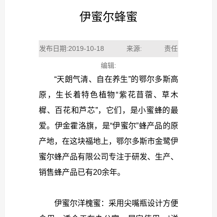
伊蜜尔蜂蜜
发布日期:2019-10-18 来源: 责任
编辑:
“天朗气清、自在养生”的鄂尔多斯高
原，生长着特色植物“紫花苜蓿、草木
樨、百花和芦芯”，它们，是小蜜蜂的最
爱。伊金霍洛旗，是“伊蜜尔”蜂产品的原
产地，在这块福地上，鄂尔多斯市金鹭伊
蜜尔蜂产品有限公司专注于研发、生产、
销售蜂产品已有20余年。
伊蜜尔洋槐蜜：采用尖嘴瓶设计方便