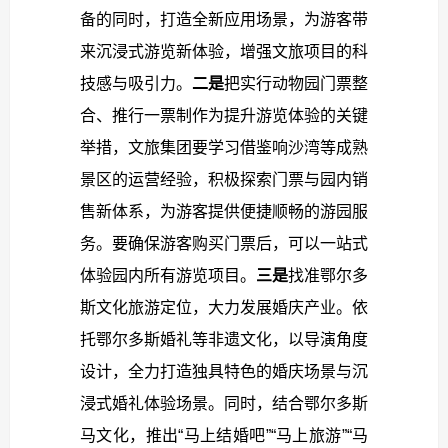
备的同时，打造全新应用场景，为游客带
来沉浸式游览新体验，增强文旅项目的科
技感与吸引力。
二是
把实行动物园门票整
合、推行一票制作为提升游览体验的关键
举措，文旅集团要学习借鉴响沙湾等成熟
景区的运营经验，积极探索门票与园内销
售新体系，为游客提供便捷顺畅的游园服
务。要确保游客购买门票后，可以一站式
体验园内所有游览项目。
三是
找准鄂尔多
斯文化旅游定位，大力发展婚庆产业。依
托鄂尔多斯婚礼等非遗文化，以导演角度
设计，全力打造独具特色的婚庆场景与沉
浸式婚礼体验场景。同时，结合鄂尔多斯
马文化，推出“马上结婚吧”“马上旅游”“马