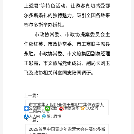
上避暑”等特色活动，让游客真切感受鄂
尔多斯婚礼的独特魅力，吸引全国各地来
鄂尔多斯举办婚礼。
市政协常委、市政协提案委员会主
任郭红英，市政协常委、市工商联主席聂
永胜，市政协常委、市文旅集团副总经理
王彩霞，市文旅局党组成员、副局长刘玉
飞及政协相关科室同志陪同调研。
上一篇：
市文旅集团组织全体干部职工集体观看九
分享到：
微信
新浪微博
QQ空间
三阅兵活动
人人网
腾讯微博
下一篇：
2025首届中国青少年露营大会在鄂尔多斯